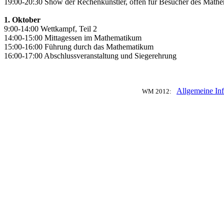
19:00-20:30 Show der Rechenkünstler, offen für Besucher des Math
1. Oktober
9:00-14:00 Wettkampf, Teil 2
14:00-15:00 Mittagessen im Mathematikum
15:00-16:00 Führung durch das Mathematikum
16:00-17:00 Abschlussveranstaltung und Siegerehrung
Allgemeine In
WM 2012: