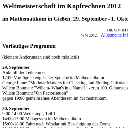
Weltmeisterschaft im Kopfrechnen 2012
im Mathematikum in Gießen, 29. September - 1. Okt
DIE WM IM
Allgemeine In
WM 2012:
Vorläufiges Programm
(kleinere Änderungen sind noch möglich!)
29. September
Ankunft der Teilnehmer
17:00 Vorträge in englischer Sprache im Mathematikum
:
George Lane: "Modular Markers for Checking and Finding Calculati
Willem Bouman: "Willem- What's in a Name?"
- zum 100. Geburtsta
Willem Bouman: "On Factorisation"
gegen 19:00 gemeinsames Abendessen im Mathematikum
30. September
9:00-14:00 Wettkampf, Teil 1
14:00-15:00 Mittagessen im Mathematikum
15:00-18:00 Fahrt nach Wetzlar mit Besichtigung des Doms