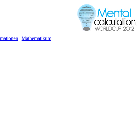
rmationen
|
Mathematikum