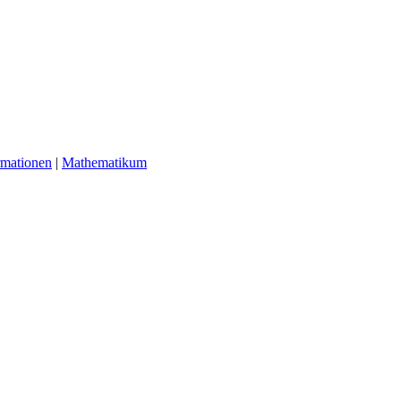
rmationen
|
Mathematikum