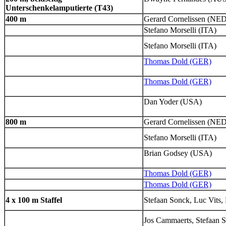
Unterschenkelamputierte (T43)
400 m
Gerard Cornelissen (NED
Stefano Morselli (ITA)
Stefano Morselli (ITA)
Thomas Dold (GER)
Thomas Dold (GER)
Dan Yoder (USA)
800 m
Gerard Cornelissen (NED
Stefano Morselli (ITA)
Brian Godsey (USA)
Thomas Dold (GER)
Thomas Dold (GER)
4 x 100 m Staffel
Stefaan Sonck, Luc Vits,
Jos Cammaerts, Stefaan 