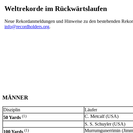
Weltrekorde im Rückwärtslaufen
Neue Rekordanmeldungen und Hinweise zu den bestehenden Rekord
info@recordholders.org
.
MÄNNER
Disziplin
Läufer
(1)
C. Metcalf (USA)
50 Yards
S. S. Schuyler (USA)
(1)
Murrumgunerrimin (Jimm
100 Yards