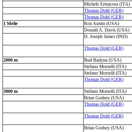
Michele Ermacora (ITA)
Thomas Dold (GER)
Thomas Dold (GER)
1 Meile
Ron Austin (USA)
Donald A. Davis (USA)
D. Joseph James (IND)
Thomas Dold (GER)
2000 m
Bud Badyna (USA)
Stefano Morselli (ITA)
Stefano Morselli (ITA)
Thomas Dold (GER)
3000 m
Stefano Morselli (ITA)
Brian Godsey (USA)
Thomas Dold (GER)
Thomas Dold (GER)
Brian Godsey (USA)