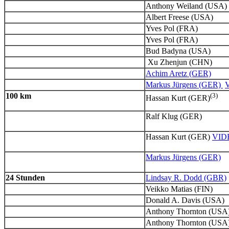
Anthony Weiland (USA)
Albert Freese (USA)
Yves Pol (FRA)
Yves Pol (FRA)
Bud Badyna (USA)
Xu Zhenjun (CHN)
Achim Aretz (GER)
Markus Jürgens (GER)
100 km
(3)
Hassan Kurt (GER)
Ralf Klug (GER)
Hassan Kurt (GER)
VID
Markus Jürgens (GER)
24 Stunden
Lindsay R. Dodd (GBR)
Veikko Matias (FIN)
Donald A. Davis (USA)
Anthony Thornton (USA
Anthony Thornton (USA