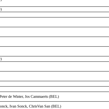
)
)
 Peter de Winter, Jos Cammaerts (BEL)
Sonck, Ivan Sonck, ChrisVan San (BEL)