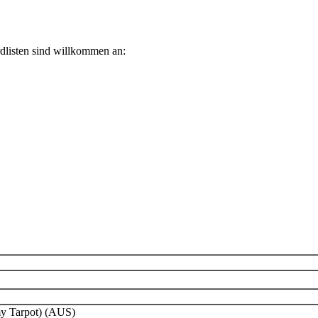
listen sind willkommen an:
y Tarpot) (AUS)