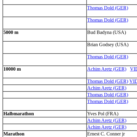
Thomas Dold (GER)
Thomas Dold (GER)
5000 m
Bud Badyna (USA)
Brian Godsey (USA)
Thomas Dold (GER)
10000 m
Achim Aretz (GER)
VI
Thomas Dold (GER)
VI
Achim Aretz (GER)
Thomas Dold (GER)
Thomas Dold (GER)
Halbmarathon
Yves Pol (FRA)
Achim Aretz (GER)
Achim Aretz (GER)
Marathon
Ernest C. Conner jr