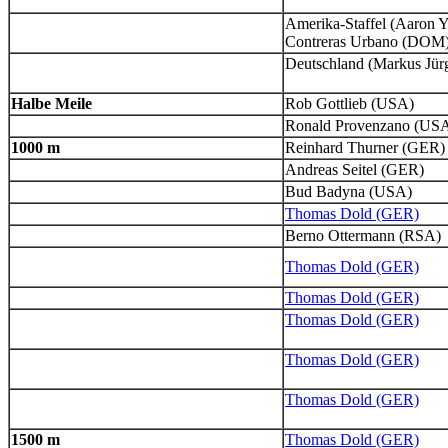
Amerika-Staffel (Aaron 
Contreras Urbano (DOM)
Deutschland (Markus Jürge
Halbe Meile
Rob Gottlieb (USA)
Ronald Provenzano (US
1000 m
Reinhard Thurner (GER)
Andreas Seitel (GER)
Bud Badyna (USA)
Thomas Dold (GER)
Berno Ottermann (RSA)
Thomas Dold (GER)
Thomas Dold (GER)
Thomas Dold (GER)
Thomas Dold (GER)
Thomas Dold (GER)
1500 m
Thomas Dold (GER)