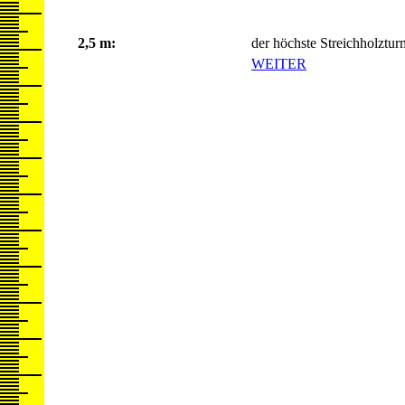
2,5 m:
der höchste Streichholztur
WEITER