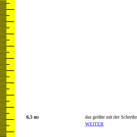
6,5 m:
das größte mit der Schrei
WEITER