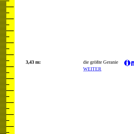
3,43 m:
die größte Geranie
WEITER