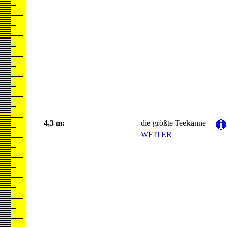
4,3 m:
die größte Teekanne
WEITER