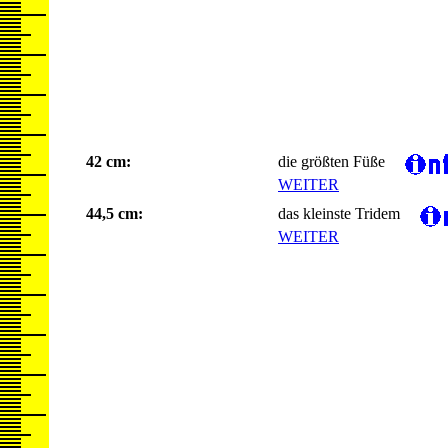
42 cm:
die größten Füße
WEITER
44,5 cm:
das kleinste Tridem
WEITER