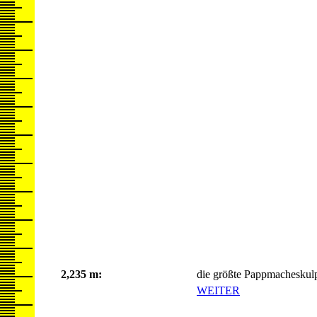
2,235 m:
die größte Pappmacheskul
WEITER