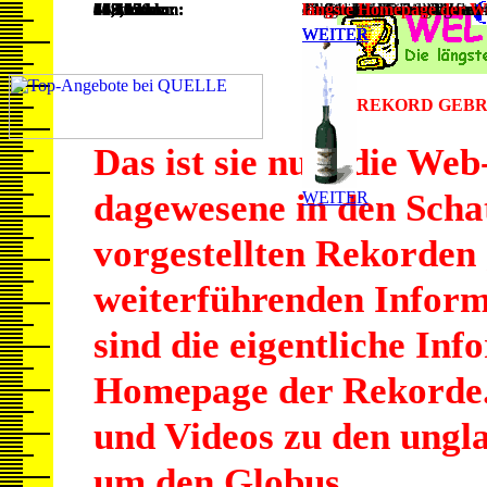
Das ist sie nun, die Web
dagewesene in den Schatt
vorgestellten Rekorden 
weiterführenden Inform
sind die eigentliche Inf
Homepage der Rekorde. 
und Videos zu den ungl
um den Globus.