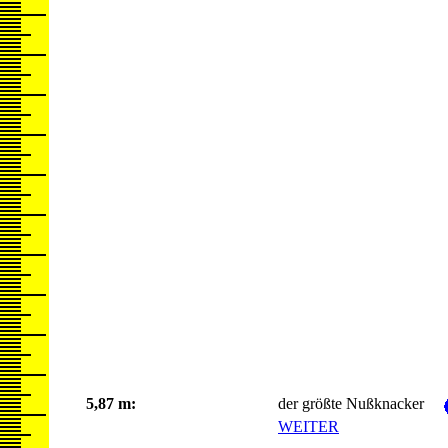
5,87 m:
der größte Nußknacker
WEITER