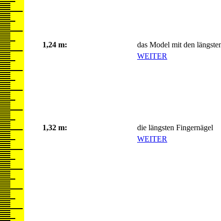
1,24 m:
das Model mit den längste
WEITER
1,32 m:
die längsten Fingernägel
WEITER