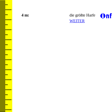
4 m:
die größte Harfe
WEITER