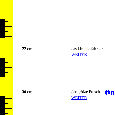
22 cm:
das kleinste fahrbare Tan
WEITER
30 cm:
der größte Frosch
WEITER